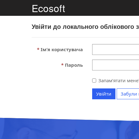
Ecosoft
Увійти до локального облікового 
Ім’я користувача
Пароль
Запам’ятати мене
Увійти
Забули 